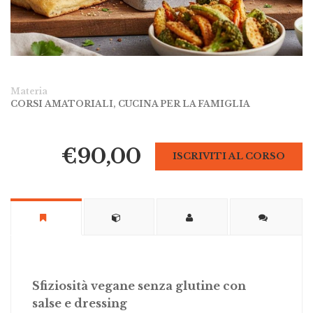
Materia
CORSI AMATORIALI
,
CUCINA PER LA FAMIGLIA
€90,00
ISCRIVITI AL CORSO
Sfiziosità vegane senza glutine con
salse e dressing