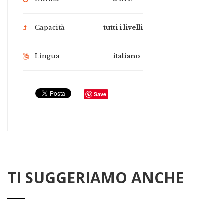
Capacità
tutti i livelli
Lingua
italiano
Save
TI SUGGERIAMO ANCHE