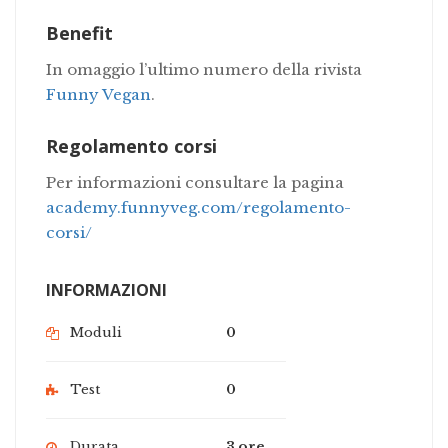
Benefit
In omaggio l’ultimo numero della rivista
Funny Vegan
.
Regolamento corsi
Per informazioni consultare la pagina
academy.funnyveg.com/regolamento-
corsi/
INFORMAZIONI
Moduli
0
Test
0
Durata
3 ore